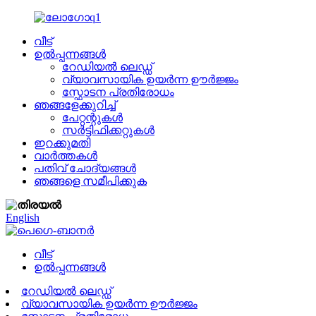
വീട്
ഉൽപ്പന്നങ്ങൾ
റേഡിയൽ ലെഡ്ഡ്
വ്യാവസായിക ഉയർന്ന ഊർജ്ജം
സ്ഫോടന പ്രതിരോധം
ഞങ്ങളേക്കുറിച്ച്
പേറ്റന്റുകൾ
സർട്ടിഫിക്കറ്റുകൾ
ഇറക്കുമതി
വാർത്തകൾ
പതിവ് ചോദ്യങ്ങൾ
ഞങ്ങളെ സമീപിക്കുക
English
വീട്
ഉൽപ്പന്നങ്ങൾ
റേഡിയൽ ലെഡ്ഡ്
വ്യാവസായിക ഉയർന്ന ഊർജ്ജം