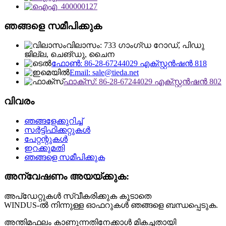
ഞങ്ങളെ സമീപിക്കുക
വിലാസം: 733 ഗാംഗ്ഡ റോഡ്, പിഡു
ജില്ല, ചെങ്ഡു, ചൈന
ഫോൺ: 86-28-67244029 എക്സ്റ്റൻഷൻ 818
Email: sale@tieda.net
ഫാക്സ്: 86-28-67244029 എക്സ്റ്റൻഷൻ 802
വിവരം
ഞങ്ങളേക്കുറിച്ച്
സർട്ടിഫിക്കറ്റുകൾ
പേറ്റന്റുകൾ
ഇറക്കുമതി
ഞങ്ങളെ സമീപിക്കുക
അന്വേഷണം അയയ്ക്കുക:
അപ്‌ഡേറ്റുകൾ സ്വീകരിക്കുക കൂടാതെ
WINDUS-ൽ നിന്നുള്ള ഓഫറുകൾ ഞങ്ങളെ ബന്ധപ്പെടുക.
അന്തിമഫലം കാണുന്നതിനേക്കാൾ മികച്ചതായി