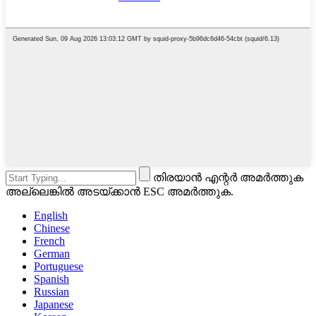
തിരയാൻ എന്റർ അമർത്തുക
അല്ലെങ്കിൽ അടയ്ക്കാൻ ESC അമർത്തുക.
English
Chinese
French
German
Portuguese
Spanish
Russian
Japanese