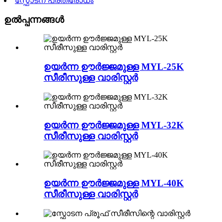
സ്ഫോടന പ്രതിരോധം
ഉൽപ്പന്നങ്ങൾ
ഉയർന്ന ഊർജ്ജമുള്ള MYL-25K
സീരീസുള്ള വാരിസ്റ്റർ
ഉയർന്ന ഊർജ്ജമുള്ള MYL-32K
സീരീസുള്ള വാരിസ്റ്റർ
ഉയർന്ന ഊർജ്ജമുള്ള MYL-40K
സീരീസുള്ള വാരിസ്റ്റർ