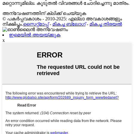
മറ്റൊന്നുമില്ല. കൂടുതൽ വിവരങ്ങൾ ചോദിച്ചെന്നു മാത്രം.
അന്വേഷണത്തിന് ക്ലിക്ക് ചെയ്യുക
© പകർപ്പവകാശം - 2010-2025: എല്ലാ അവകാശങ്ങളും
നിക്ഷിപ്തം.
സൈറ്റ്മാപ്പ്
-
മികച്ച ബ്ലോഗ്
-
മികച്ച തിരയൽ
ഇമെയിൽ അയയ്ക്കുക
x