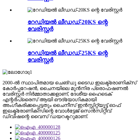
റേഡിയൽ ലീഡഡ്-20KS ന്റെ
വേരിസ്റ്റർ
റേഡിയൽ ലീഡഡ്-25KS ന്റെ
വേരിസ്റ്റർ
2000-ൽ സ്ഥാപിതമായ ചെങ്ഡു ടൈഡ ഇലക്ട്രോണിക്സ്
കോർപ്പറേഷൻ, ചൈനയിലെ മുൻനിര പ്രൊഫഷണൽ
വേരിസ്റ്റർ നിർമ്മാതാക്കളാണ്, ദേശീയ ഹൈടെക്
എന്റർപ്രൈസ് ആയി ഔദ്യോഗികമായി
അംഗീകരിക്കപ്പെട്ടതും ചൈനീസ് ഇൻസ്റ്റിറ്റ്യൂട്ട് ഓഫ്
ഇലക്ട്രോണിക്സിന്റെ വോൾട്ടേജ് സെൻസിറ്റീവ്
ഡിവിഷന്റെ വൈസ് ഡയറക്ടറുമാണ്.