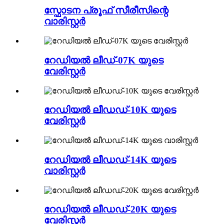
സ്ഫോടന പ്രൂഫ് സീരീസിന്റെ
വാരിസ്റ്റർ
റേഡിയൽ ലീഡ്-07K യുടെ
വേരിസ്റ്റർ
റേഡിയൽ ലീഡഡ്-10K യുടെ
വേരിസ്റ്റർ
റേഡിയൽ ലീഡഡ്-14K യുടെ
വാരിസ്റ്റർ
റേഡിയൽ ലീഡഡ്-20K യുടെ
വേരിസ്റ്റർ