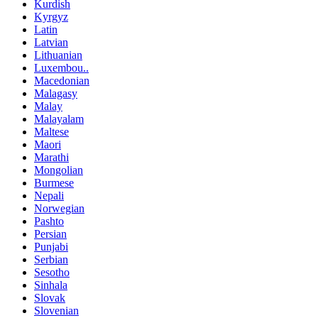
Kurdish
Kyrgyz
Latin
Latvian
Lithuanian
Luxembou..
Macedonian
Malagasy
Malay
Malayalam
Maltese
Maori
Marathi
Mongolian
Burmese
Nepali
Norwegian
Pashto
Persian
Punjabi
Serbian
Sesotho
Sinhala
Slovak
Slovenian