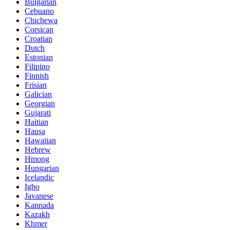
Bulgarian
Cebuano
Chichewa
Corsican
Croatian
Dutch
Estonian
Filipino
Finnish
Frisian
Galician
Georgian
Gujarati
Haitian
Hausa
Hawaiian
Hebrew
Hmong
Hungarian
Icelandic
Igbo
Javanese
Kannada
Kazakh
Khmer